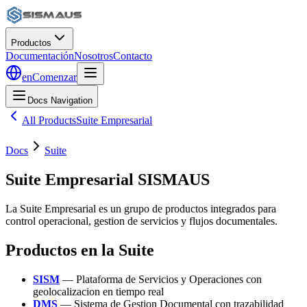
Productos
Documentación
Nosotros
Contacto
en
Comenzar
Docs Navigation
All Products
Suite Empresarial
Docs
Suite
Suite Empresarial SISMAUS
La Suite Empresarial es un grupo de productos integrados para
control operacional, gestion de servicios y flujos documentales.
Productos en la Suite
SISM
— Plataforma de Servicios y Operaciones con
geolocalizacion en tiempo real
DMS
— Sistema de Gestion Documental con trazabilidad